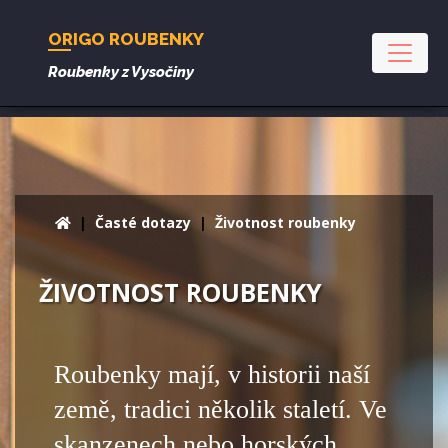
ORIGO ROUBENKY
Roubenky z Vysočiny
Časté dotazy
Životnost roubenky
ŽIVOTNOST ROUBENKY
Roubenky mají, v historii naší
země, tradici několik staletí. Ve
skanzenech nebo horských