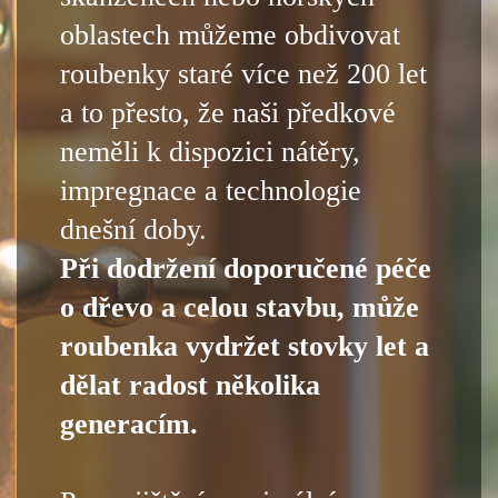
oblastech můžeme obdivovat
roubenky staré více než 200 let
a to přesto, že naši předkové
neměli k dispozici nátěry,
impregnace a technologie
dnešní doby.
Při dodržení doporučené péče
o dřevo a celou stavbu, může
roubenka vydržet stovky let a
dělat radost několika
generacím.