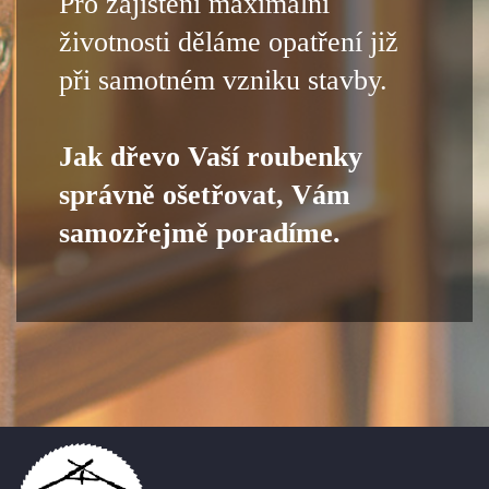
Pro zajištění maximální
životnosti děláme opatření již
při samotném vzniku stavby.
Jak dřevo Vaší roubenky
správně ošetřovat, Vám
samozřejmě poradíme.